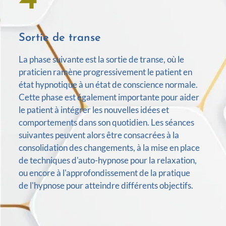
Sortie de transe
La phase suivante est la sortie de transe, où le
praticien ramène progressivement le patient en
état hypnotique à un état de conscience normale.
Cette phase est également importante pour aider
le patient à intégrer les nouvelles idées et
comportements dans son quotidien. Les séances
suivantes peuvent alors être consacrées à la
consolidation des changements, à la mise en place
de techniques d'auto-hypnose pour la relaxation,
ou encore à l'approfondissement de la pratique
de l'hypnose pour atteindre différents objectifs.