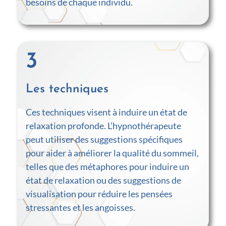
besoins de chaque individu.
3
Les techniques
Ces techniques visent à induire un état de
relaxation profonde. L’hypnothérapeute
peut utiliser des suggestions spécifiques
pour aider à améliorer la qualité du sommeil,
telles que des métaphores pour induire un
état de relaxation ou des suggestions de
visualisation pour réduire les pensées
stressantes et les angoisses.