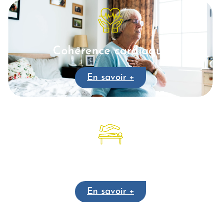
Cohérence cardiaque
En savoir +
Soins Psycho-Energétiques
En savoir +