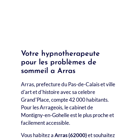
Lutter contre les troubles de sommeil à
Haubourdin
Tout voir
Lutter contre les troubles de
sommeil à Valenciennes
Votre hypnotherapeute
pour les problèmes de
sommeil a Arras
Arras, prefecture du Pas-de-Calais et ville
d'art et d'histoire avec sa celebre
Grand'Place, compte 42 000 habitants.
Pour les Arrageois, le cabinet de
Montigny-en-Gohelle est le plus proche et
facilement accessible.
Vous habitez a
Arras (62000)
et souhaitez