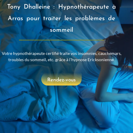
Tony Dhalleine : Hypnothérapeute à
Arras pour traiter les problèmes de
sommeil
Votre hypnothérapeute certifié traite vos insomnies, cauchemars,
troubles du sommeil, etc. grâce à l’hypnose Ericksonienne.
Rendez-vous