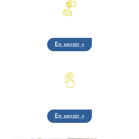
Hypnothérapie
En savoir +
Emotional Freedom Technique
En savoir +