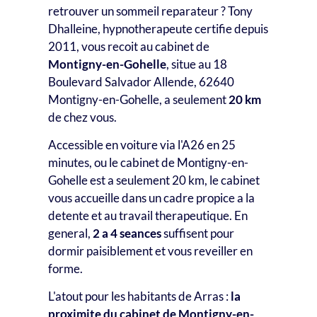
retrouver un sommeil reparateur ? Tony
Dhalleine, hypnotherapeute certifie depuis
2011, vous recoit au cabinet de
Montigny-en-Gohelle
, situe au 18
Boulevard Salvador Allende, 62640
Montigny-en-Gohelle, a seulement
20 km
de chez vous.
Accessible en voiture via l'A26 en 25
minutes, ou le cabinet de Montigny-en-
Gohelle est a seulement 20 km, le cabinet
vous accueille dans un cadre propice a la
detente et au travail therapeutique. En
general,
2 a 4 seances
suffisent pour
dormir paisiblement et vous reveiller en
forme.
L'atout pour les habitants de Arras :
la
proximite du cabinet de Montigny-en-