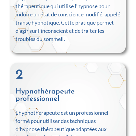
thérapeutique qui utilise l’hypnose pour
induire un état de conscience modifié, appelé
transe hypnotique. Cette pratique permet
d’agir sur l’inconscient et de traiter les
troubles du sommeil.
2
Hypnothérapeute
professionnel
L’hypnothérapeute est un professionnel
formé pour utiliser des techniques
d’hypnose thérapeutique adaptées aux