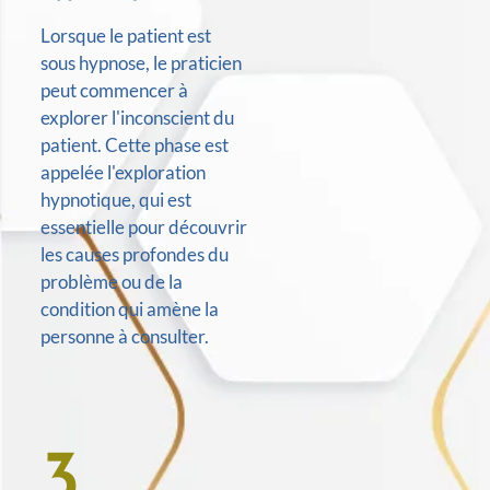
Lorsque le patient est
sous hypnose, le praticien
peut commencer à
explorer l'inconscient du
patient. Cette phase est
appelée l'exploration
hypnotique, qui est
essentielle pour découvrir
les causes profondes du
problème ou de la
condition qui amène la
personne à consulter.
3