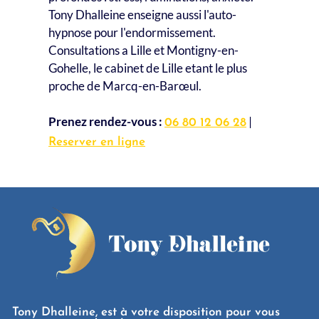
Tony Dhalleine enseigne aussi l'auto-
hypnose pour l'endormissement.
Consultations a Lille et Montigny-en-
Gohelle, le cabinet de Lille etant le plus
proche de Marcq-en-Barœul.
Prenez rendez-vous :
|
06 80 12 06 28
Reserver en ligne
Tony Dhalleine, est à votre disposition pour vous