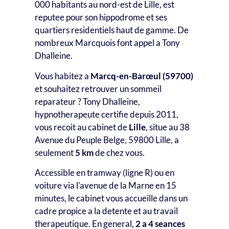
000 habitants au nord-est de Lille, est
reputee pour son hippodrome et ses
quartiers residentiels haut de gamme. De
nombreux Marcquois font appel a Tony
Dhalleine.
Vous habitez a
Marcq-en-Barœul (59700)
et souhaitez retrouver un sommeil
reparateur ? Tony Dhalleine,
hypnotherapeute certifie depuis 2011,
vous recoit au cabinet de
Lille
, situe au 38
Avenue du Peuple Belge, 59800 Lille, a
seulement
5 km
de chez vous.
Accessible en tramway (ligne R) ou en
voiture via l'avenue de la Marne en 15
minutes, le cabinet vous accueille dans un
cadre propice a la detente et au travail
therapeutique. En general,
2 a 4 seances