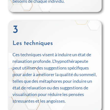
besoins de chaque individu.
3
Les techniques
Ces techniques visent à induire un état de
relaxation profonde. L’hypnothérapeute
peut utiliser des suggestions spécifiques
pour aider à améliorer la qualité du sommeil,
telles que des métaphores pour induire un
état de relaxation ou des suggestions de
visualisation pour réduire les pensées
stressantes et les angoisses.