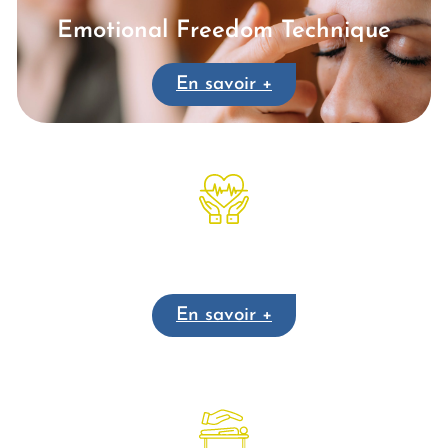
Emotional Freedom Technique
En savoir +
Cohérence cardiaque
En savoir +