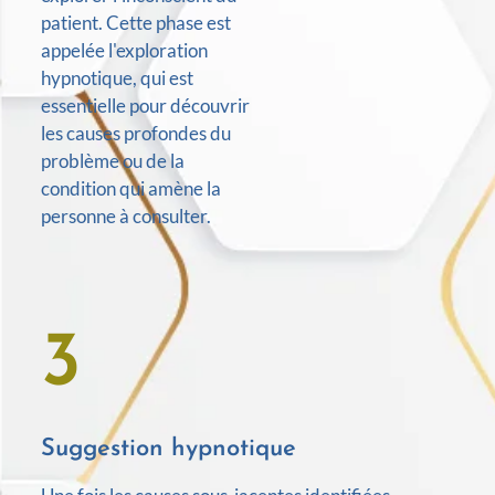
patient. Cette phase est
appelée l'exploration
hypnotique, qui est
essentielle pour découvrir
les causes profondes du
problème ou de la
condition qui amène la
personne à consulter.
3
Suggestion hypnotique