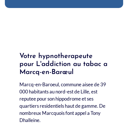
L'addiction au tabac à Mons-en-Barœul
Tout
Voir
L'addiction au tabac à Lezennes
Votre hypnotherapeute
pour L'addiction au tabac a
Marcq-en-Barœul
Marcq-en-Baroeul, commune aisee de 39
000 habitants au nord-est de Lille, est
reputee pour son hippodrome et ses
quartiers residentiels haut de gamme. De
nombreux Marcquois font appel a Tony
Dhalleine.