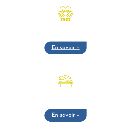
Cohérence cardiaque
En savoir +
Soins Psycho-Energétiques
En savoir +