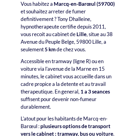
Vous habitez a
Marcq-en-Barœul (59700)
et souhaitez arreter de fumer
definitivement ? Tony Dhalleine,
hypnotherapeute certifie depuis 2011,
vous recoit au cabinet de
Lille
, situe au 38
Avenue du Peuple Belge, 59800 Lille, a
seulement
5 km
de chez vous.
Accessible en tramway (ligne R) ou en
voiture via l'avenue de la Marne en 15
minutes, le cabinet vous accueille dans un
cadre propice a la detente et au travail
therapeutique. En general,
1 a 3 seances
suffisent pour devenir non-fumeur
durablement.
L'atout pour les habitants de Marcq-en-
Barœul :
plusieurs options de transport
vers le cabinet : tramway, bus ou voiture
.