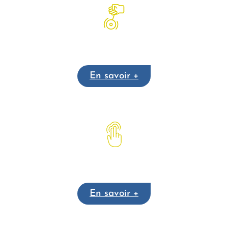
Hypnothérapie
En savoir +
Emotional Freedom Technique
En savoir +