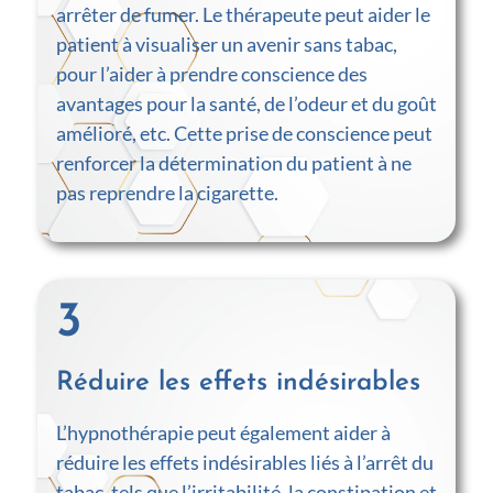
arrêter de fumer. Le thérapeute peut aider le
patient à visualiser un avenir sans tabac,
pour l’aider à prendre conscience des
avantages pour la santé, de l’odeur et du goût
amélioré, etc. Cette prise de conscience peut
renforcer la détermination du patient à ne
pas reprendre la cigarette.
3
Réduire les effets indésirables
L’hypnothérapie peut également aider à
réduire les effets indésirables liés à l’arrêt du
tabac, tels que l’irritabilité, la constipation et