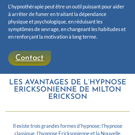
L’hypnothérapie peut être un outil puissant pour aider
à arrêter de fumer en traitant la dépendance
physique et psychologique, en réduisant les
symptômes de sevrage, en changeant les habitudes et
en renforçant la motivation à long terme.
Contact
LES AVANTAGES DE L’HYPNOSE
ERICKSONIENNE DE MILTON
ERICKSON
Il existe trois grandes formes d’hypnose; l’hypnose
classique, l’hypnose Ericksonienne et la Nouvelle