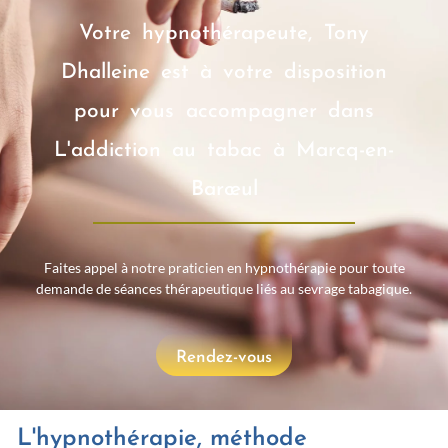
Votre hypnothérapeute, Tony
Dhalleine est à votre disposition
pour vous accompagner dans
L'addiction au tabac à Marcq-en-
Barœul
Faites appel à notre praticien en hypnothérapie pour toute
demande de séances thérapeutique liés au sevrage tabagique.
Rendez-vous
L'hypnothérapie, méthode