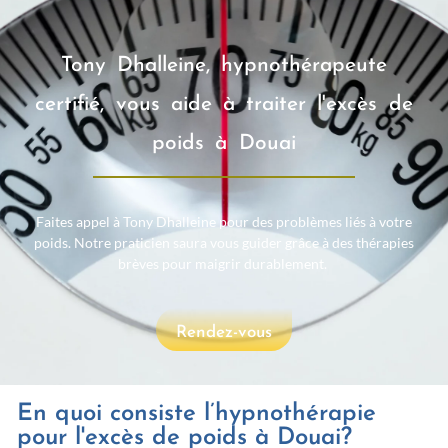
Tony Dhalleine, hypnothérapeute
certifié, vous aide à traiter l'excès de
poids à Douai
Faites appel à Tony Dhalleine pour des problèmes liés à votre
poids. Notre praticien saura vous guider grâce à des thérapies
brèves pour maigrir durablement.
Rendez-vous
En quoi consiste l’hypnothérapie
pour l'excès de poids à Douai?