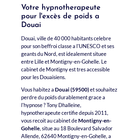
Votre hypnotherapeute
pour l'excès de poids a
Douai
Douai, ville de 40 000 habitants celebre
pour son beffroi classe a l'UNESCO et ses
geants du Nord, est idealement situee
entre Lille et Montigny-en-Gohelle. Le
cabinet de Montigny est tres accessible
pour les Douaisiens.
Vous habitez a
Douai (59500)
et souhaitez
perdre du poids durablement grace a
l'hypnose ? Tony Dhalleine,
hypnotherapeute certifie depuis 2011,
vous recoit au cabinet de
Montigny-en-
Gohelle
, situe au 18 Boulevard Salvador
Allende, 62640 Montigny-en-Gohelle, a