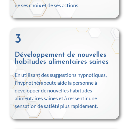
de ses choix et de ses actions.
3
Développement de nouvelles
habitudes alimentaires saines
En utilisant des suggestions hypnotiques,
l’hypnothérapeute aide la personne à
développer de nouvelles habitudes
alimentaires saines et à ressentir une
sensation de satiété plus rapidement.