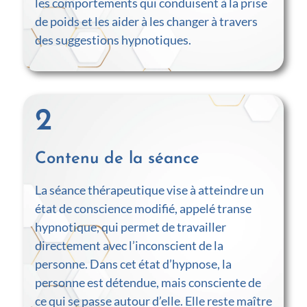
les comportements qui conduisent à la prise
de poids et les aider à les changer à travers
des suggestions hypnotiques.
2
Contenu de la séance
La séance thérapeutique vise à atteindre un
état de conscience modifié, appelé transe
hypnotique, qui permet de travailler
directement avec l’inconscient de la
personne. Dans cet état d’hypnose, la
personne est détendue, mais consciente de
ce qui se passe autour d’elle. Elle reste maître