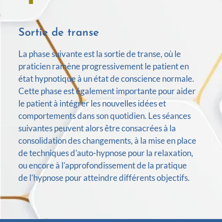
Sortie de transe
La phase suivante est la sortie de transe, où le
praticien ramène progressivement le patient en
état hypnotique à un état de conscience normale.
Cette phase est également importante pour aider
le patient à intégrer les nouvelles idées et
comportements dans son quotidien. Les séances
suivantes peuvent alors être consacrées à la
consolidation des changements, à la mise en place
de techniques d'auto-hypnose pour la relaxation,
ou encore à l'approfondissement de la pratique
de l'hypnose pour atteindre différents objectifs.