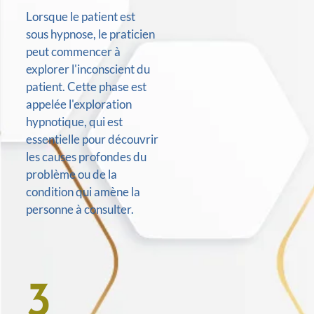
Lorsque le patient est
sous hypnose, le praticien
peut commencer à
explorer l'inconscient du
patient. Cette phase est
appelée l'exploration
hypnotique, qui est
essentielle pour découvrir
les causes profondes du
problème ou de la
condition qui amène la
personne à consulter.
3