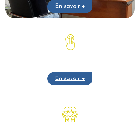
En savoir +
Emotional Freedom Technique
En savoir +
Cohérence cardiaque