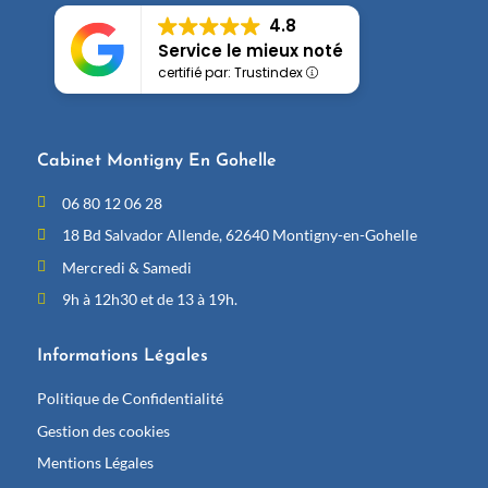
4.8
Service le mieux noté
certifié par: Trustindex
Cabinet Montigny En Gohelle
06 80 12 06 28
18 Bd Salvador Allende, 62640 Montigny-en-Gohelle
Mercredi & Samedi
9h à 12h30 et de 13 à 19h.
Informations Légales
Politique de Confidentialité
Gestion des cookies
Mentions Légales