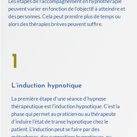
Les étapes de l’accompagnement en hypnothérapie
peuvent varier en fonction de l’objectif à atteindre et
des personnes. Cela peut prendre plus de temps ou
alors des thérapies brèves peuvent suffire.
1
L’induction hypnotique
La première étape d'une séance d'hypnose
thérapeutique est l'induction hypnotique. C'est la
phase qui permet au praticien ou au thérapeute
d'induire l'état de transe hypnotique chez le
patient. L'induction peut se faire par des
métaphores, des suggestions hypnotiques, ou