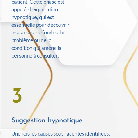
patient. Cette phase est
appelée l'exploration
hypnotique, qui est
essentielle pour découvrir
les causes profondes du
problème ou de la
condition qui amène la
personne à consulter.
3
Suggestion hypnotique
Une fois les causes sous-jacentes identifiées,