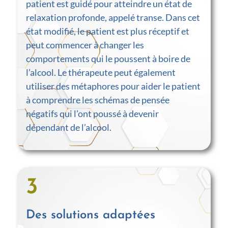
patient est guidé pour atteindre un état de
relaxation profonde, appelé transe. Dans cet
état modifié, le patient est plus réceptif et
peut commencer à changer les
comportements qui le poussent à boire de
l’alcool. Le thérapeute peut également
utiliser des métaphores pour aider le patient
à comprendre les schémas de pensée
négatifs qui l’ont poussé à devenir
dépendant de l’alcool.
3
Des solutions adaptées