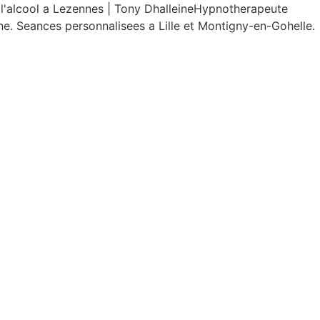
'alcool a Lezennes | Tony DhalleineHypnotherapeute
ne. Seances personnalisees a Lille et Montigny-en-Gohelle.