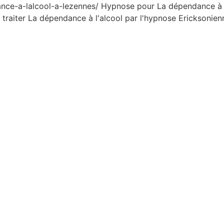
dance-a-lalcool-a-lezennes/
Hypnose pour La dépendance à l
traiter La dépendance à l'alcool par l'hypnose Ericksonien